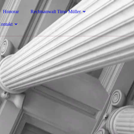
Honorar
Rechtsanwalt Timo Müller
ontakt