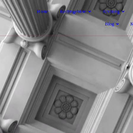
Home
Rechtsgebiete
Beratung
Blog
K