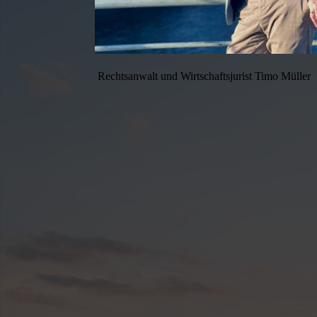
Rechtsanwalt und Wirtschaftsjurist Timo Müller