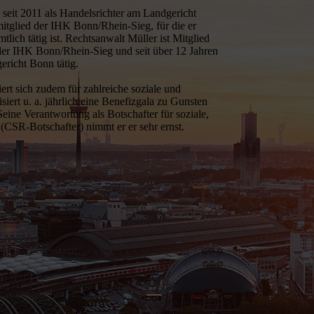
s seit 2011 als Handelsrichter am Landgericht
tglied der IHK Bonn/Rhein-Sieg, für die er
tlich tätig ist. Rechtsanwalt Müller ist Mitglied
der IHK Bonn/Rhein-Sieg und seit über 12 Jahren
ericht Bonn tätig.
rt sich zudem für zahlreiche soziale und
siert u. a. jährlich eine Benefizgala zu Gunsten
Seine Verantwortung als Botschafter für soziale,
(CSR-Botschafter) nimmt er er sehr ernst.