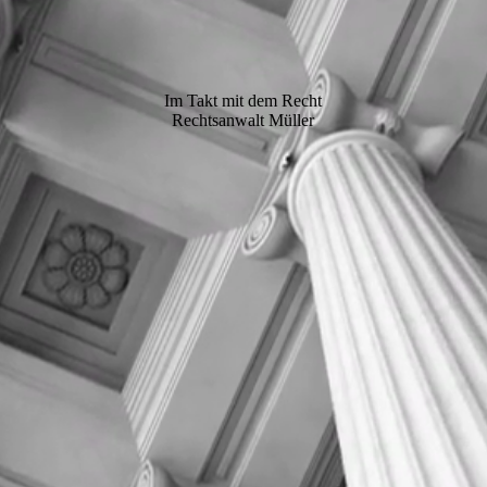
Im Takt mit dem Recht
Rechtsanwalt Müller