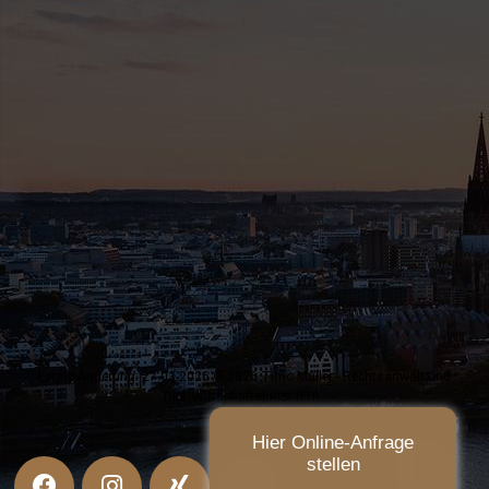
Letzte Änderung: 27.03.2026 © 2026 Timo Müller - Rechtsanwalt und
Dipl. Wirtschaftsjurist (FH) -
Hier Online-Anfrage
stellen