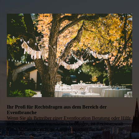
Ihr Profi für Rechtsfragen aus dem Bereich der
Eventbranche
Wenn Sie als Betreiber einer Eventlocation Beratung oder Hilfe
in juristischen Angelegenheiten benötigen, ist Rechtsanwalt
Timo Müller der richtige Ansprechpartner für Sie.