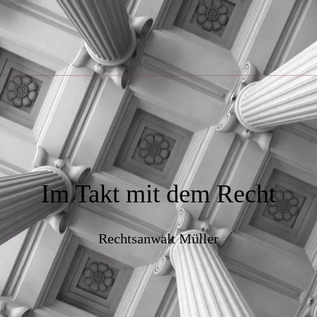
Im Takt mit dem Recht
Rechtsanwalt Müller