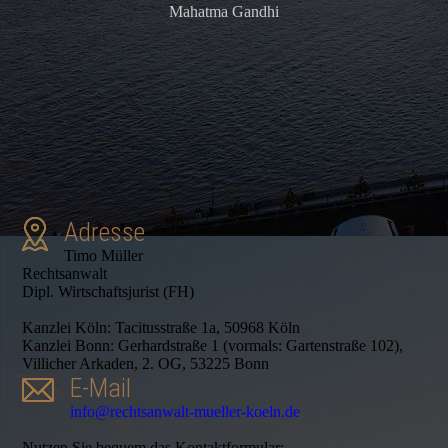
Mahatma Gandhi
Adresse
Timo Müller
Rechtsanwalt
Dipl. Wirtschaftsjurist (FH)
Kanzlei Köln: Tacitusstraße 1a, 50968 Köln
Kanzlei Bonn: Gerhardstraße 1 (vormals: Gartenstraße 102),
Villicher Arkaden, 2. OG, 53225 Bonn
E-Mail
info@rechtsanwalt-mueller-koeln.de
Nutzen Sie bequem das Kontaktformular: