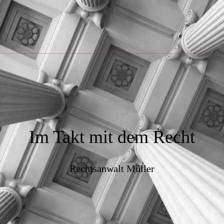
Im Takt mit dem Recht
Rechtsanwalt Müller