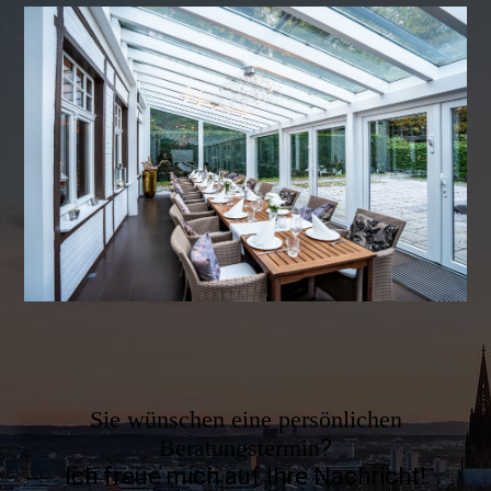
Sie wünschen eine persönlichen
Beratungstermin
?
Ich freue mich auf Ihre Nachricht!