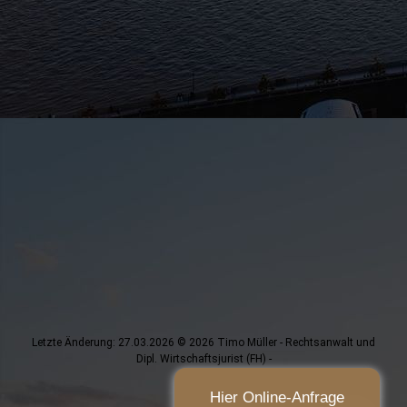
Letzte Änderung: 27.03.2026 © 2026 Timo Müller - Rechtsanwalt und
Dipl. Wirtschaftsjurist (FH) -
Hier Online-Anfrage