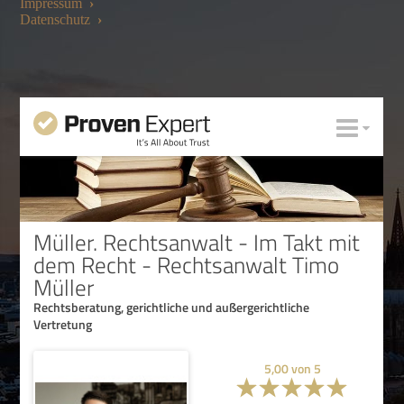
Impressum
›
Datenschutz
›