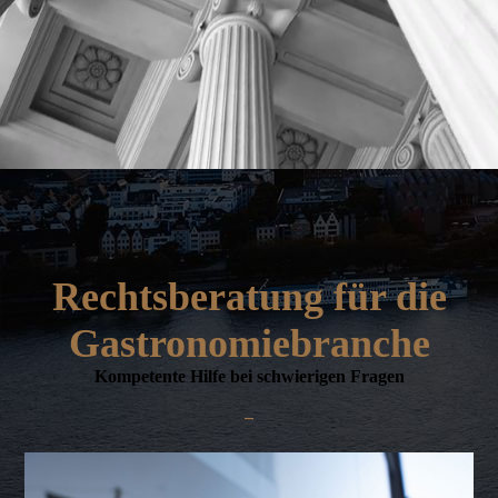
Rechtsberatung für die
Gastronomiebranche
Kompetente Hilfe bei schwierigen Fragen
–