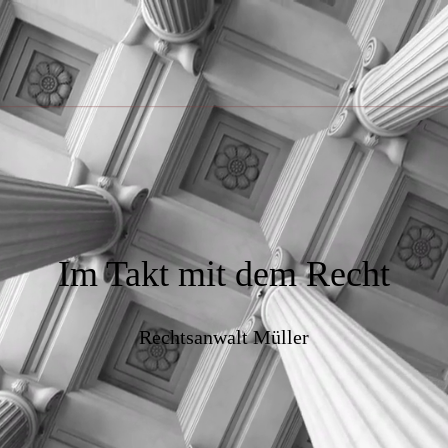
Im Takt mit dem Recht
Rechtsanwalt Müller