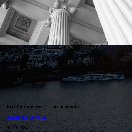
Recht für unterwegs - law in minutes
Zurück zur Übersicht
09.10.2024