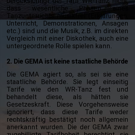
berücksichtigt der Tarif WR-Tanz nicht,
dass wesentliche Phasen eines
Tanzunterrichts musikfrei (Erklärungen,
Unterricht, Demonstrationen, Ansagen
etc.) sind und die Musik, z.B. im direkten
Vergleich mit einer Diskothek, auch eine
untergeordnete Rolle spielen kann.
2. Die GEMA ist keine staatliche Behörde
Die GEMA agiert so, als sei sie eine
staatliche Behörde. Sie legt einseitig
Tarife wie den WR-Tanz fest und
behandelt diese, als hätten sie
Gesetzeskraft. Diese Vorgehensweise
ignoriert, dass diese Tarife weder
rechtskräftig bestätigt noch allgemein
anerkannt wurden. Die der GEMA zwar
zugebilligte Tarifhoheit berechtigt sie