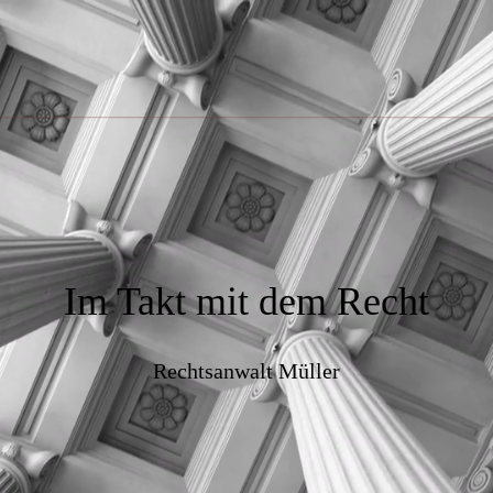
Im Takt mit dem Recht
Rechtsanwalt Müller