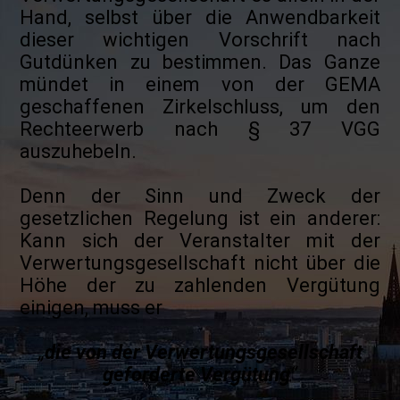
Hand, selbst über die Anwendbarkeit
dieser wichtigen Vorschrift nach
Gutdünken zu bestimmen. Das Ganze
mündet in einem von der GEMA
geschaffenen Zirkelschluss, um den
Rechteerwerb nach § 37 VGG
auszuhebeln.
Denn der Sinn und Zweck der
gesetzlichen Regelung ist ein anderer:
Kann sich der Veranstalter mit der
Verwertungsgesellschaft nicht über die
Höhe der zu zahlenden Vergütung
einigen, muss er
„
die von der Verwertungsgesellschaft
geforderte Vergütung
“