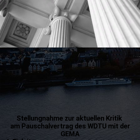
Stellungnahme zur aktuellen Kritik
am Pauschalvertrag des WDTU mit der
GEMA