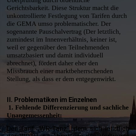
Gerichtsbarkeit. Diese Struktur macht die
unkontrollierte Festlegung von Tarifen durch
die GEMA umso problematischer. Der
sogenannte Pauschalvertrag (Der letztlich,
zumindest im Innenverhältnis, keiner ist,
weil er gegenüber den Teilnehmenden
umsatzbasiert und damit individuell
abrechnet), fördert daher eher den
Missbrauch einer marktbeherrschenden
Stellung, als dass er dem entgegenwirkt.
II. Problematiken im Einzelnen
1. Fehlende Differenzierung und sachliche
Unangemessenheit:
Der Tarif „WR-Tanz“, dem sich letztlich